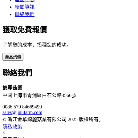
新聞資訊
聯絡我們
獲取免費報價
了解您的成本，播種您的成功。
產品詢價
聯絡我們
錦麗菇業
中國上海市青浦區白石公路3566號
0086 579 84669499
sales@jinlifarm.com
© 浙江金華錦麗菇業有限公司 2025 版權所有。
隱私政策
×