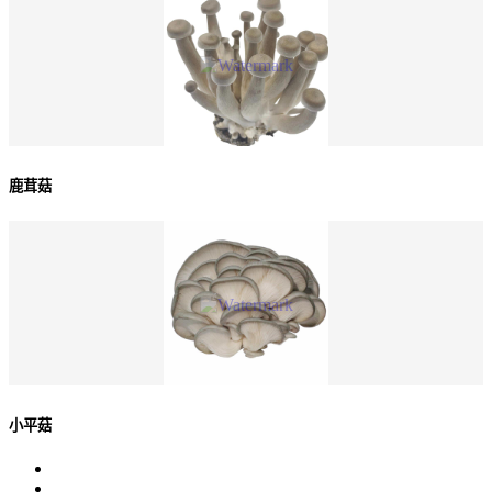
鹿茸菇
小平菇