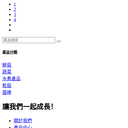
1
2
3
4
產品分類
鮮菇
蔬菜
水煮產品
乾菇
菌棒
讓我們一起成長！
關於我們
產品中心